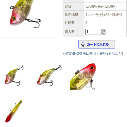
定価
1,500円(税込1,650円)
販売価格
1,350円(税込1,485円)
在庫数
2
購入数
» 特定商取引法に基づく表記 (返品など)