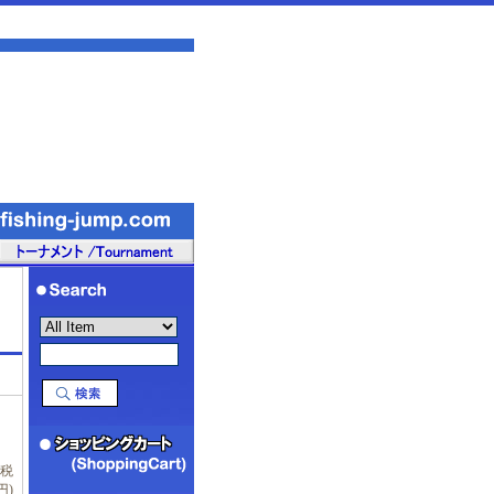
(税
円)