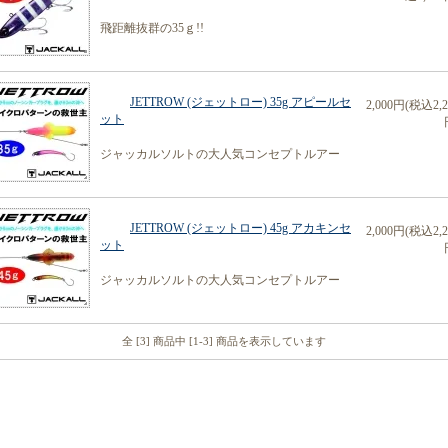
飛距離抜群の35ｇ!!
JETTROW (ジェットロー) 35g アピールセ
2,000円(税込2,2
ット
ジャッカルソルトの大人気コンセプトルアー
JETTROW (ジェットロー) 45g アカキンセ
2,000円(税込2,2
ット
ジャッカルソルトの大人気コンセプトルアー
全 [3] 商品中 [1-3] 商品を表示しています