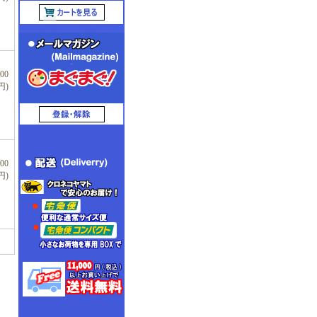
00
円)
00
円)