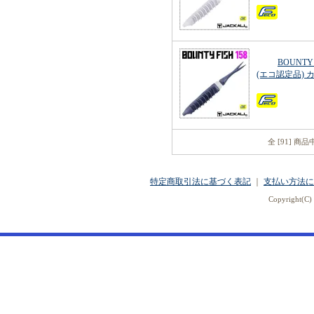
BOUNTY
(エコ認定品)
全 [91] 商
特定商取引法に基づく表記
｜
支払い方法に
Copyright(C) 