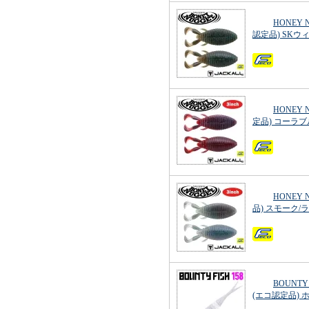
HONEY 
認定品) SKウ
HONEY 
定品) コーラ
HONEY 
品) スモーク
BOUNTY
(エコ認定品)