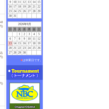
9
10
11
12
13
14
15
16
17
18
19
20
21
22
23
24
25
26
27
28
29
30
31
48
2026年9月
円)
日
月
火
水
木
金
土
1
2
3
4
5
6
7
8
9
10
11
12
13
14
15
16
17
18
19
20
21
22
23
24
25
26
27
28
29
30
税込
円)
■
は休業日です。
円)