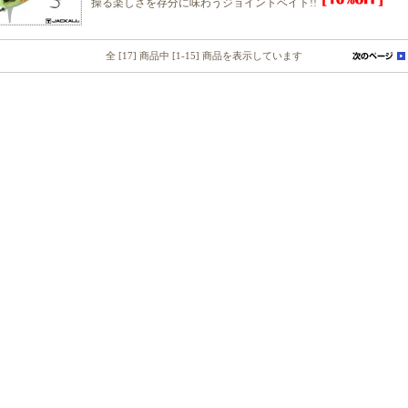
操る楽しさを存分に味わうジョイントベイト!!
全 [17] 商品中 [1-15] 商品を表示しています