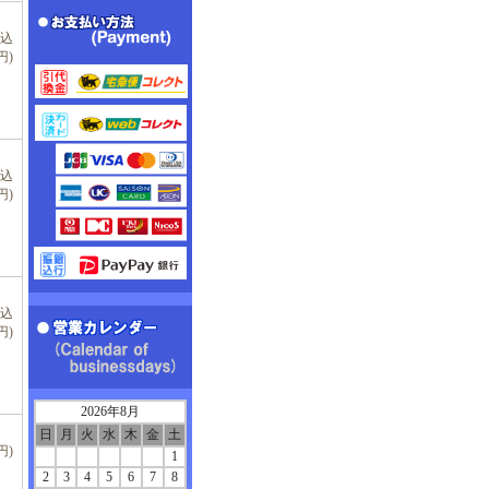
税込
円)
税込
円)
税込
円)
2026年8月
日
月
火
水
木
金
土
円)
1
2
3
4
5
6
7
8