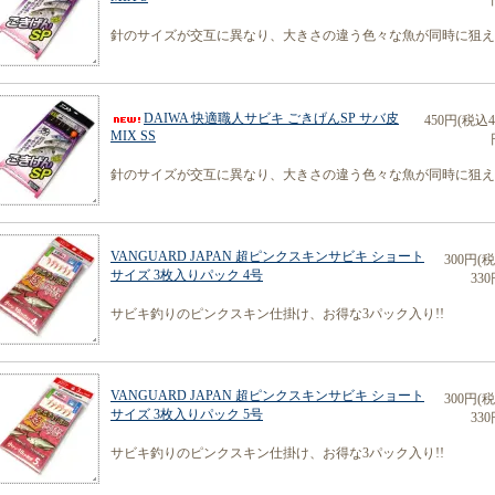
針のサイズが交互に異なり、大きさの違う色々な魚が同時に狙える
DAIWA 快適職人サビキ ごきげんSP サバ皮
450円(税込4
MIX SS
針のサイズが交互に異なり、大きさの違う色々な魚が同時に狙える
VANGUARD JAPAN 超ピンクスキンサビキ ショート
300円(
サイズ 3枚入りパック 4号
330
サビキ釣りのピンクスキン仕掛け、お得な3パック入り!!
VANGUARD JAPAN 超ピンクスキンサビキ ショート
300円(
サイズ 3枚入りパック 5号
330
サビキ釣りのピンクスキン仕掛け、お得な3パック入り!!