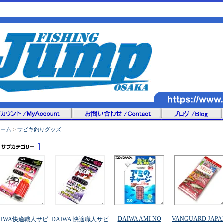
ホーム
>
サビキ釣りグッズ
DAIWA AMI NO
VANGUARD JAPA
AIWA快適職人サビ
DAIWA 快適職人サビ