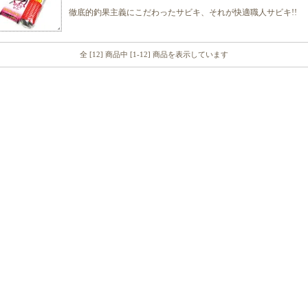
徹底的釣果主義にこだわったサビキ、それが快適職人サビキ!!
全 [12] 商品中 [1-12] 商品を表示しています