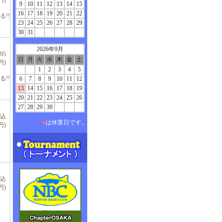
円)
9
10
11
12
13
14
15
16
17
18
19
20
21
22
!!
23
24
25
26
27
28
29
30
31
2026年9月
95
日
月
火
水
木
金
土
円)
1
2
3
4
5
!!
6
7
8
9
10
11
12
13
14
15
16
17
18
19
20
21
22
23
24
25
26
27
28
29
30
税込
■
は休業日です。
円)
税込
円)