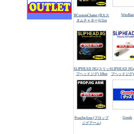
WireBait
BCustomChatter (Bカス
タムチャター)1/2oz
SLIPHEAD JIG(スリッ
SLIPHEAD J
プヘッドジグ) 3/8oz
プヘッドジグ) 3
Goods
PropJigArm (プロップ
ジグアーム)