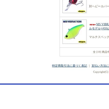
対ヘビーカバー
MS VIB
ルモデル) #1
マルチスペッ
全 [19] 商
特定商取引法に基づく表記
｜
支払い方法に
Copyright(C) 