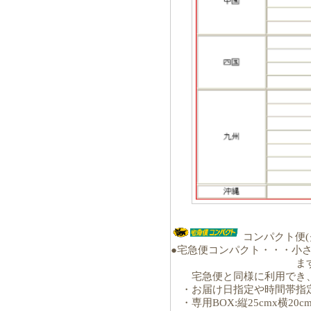
コンパクト便(
●宅急便コンパクト・・・小さ
ます
宅急便と同様に利用でき、
・お届け日指定や時間帯指
・専用BOX:縦25cmx横20