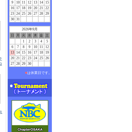
9
10
11
12
13
14
15
16
17
18
19
20
21
22
23
24
25
26
27
28
29
30
31
2026年9月
日
月
火
水
木
金
土
1
2
3
4
5
6
7
8
9
10
11
12
13
14
15
16
17
18
19
20
21
22
23
24
25
26
ルク
コ
27
28
29
30
■
は休業日です。
タス