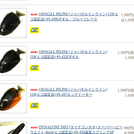
JAVAGiLL INLINE (ジャバギルインライン) 110(エ
1,300円
コ認定品) #S-430GPギル・ブルーフレーク
込1,430
JAVAGiLL INLINE (ジャバギルインライン)
1,300円(
110(エコ認定品) #S-432GPギル
1,430
JAVAGiLL INLINE (ジャバギルインライン)
1,300円(
110(エコ認定品) #S-437エッグイーター
1,430
DYNAGONE NEO (ダイナゴンネオ) スーパーヘビー
900円
ウエイト 4inch(エコ認定品) #S-450遠賀スプリングSP
込990