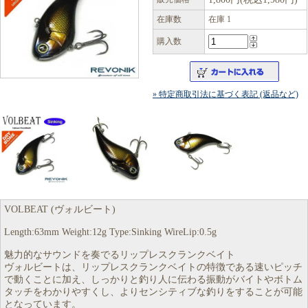
在庫数
在庫 1
購入数
» 特定商取引法に基づく表記 (返品など)
VOLBEAT (ヴォルビート)
Length:63mm Weight:12g Type:Sinking WireLip:0.5g
魅力的なサウンドを奏でるリップレスクランクベイト
ヴォルビートは、リップレスクランクベイトの特徴である速いピッチ
で動くことに加え、しっかりと釣り人に伝わる振動がバイトやボトム
タッチをわかりやすくし、よりセンシティブな釣りをすることが可能
となっています。