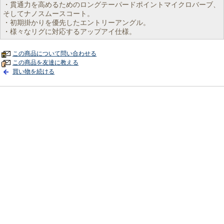
・貫通力を高めるためのロングテーパードポイントマイクロバーブ、
そしてナノスムースコート。
・初期掛かりを優先したエントリーアングル。
・様々なリグに対応するアップアイ仕様。
この商品について問い合わせる
この商品を友達に教える
買い物を続ける