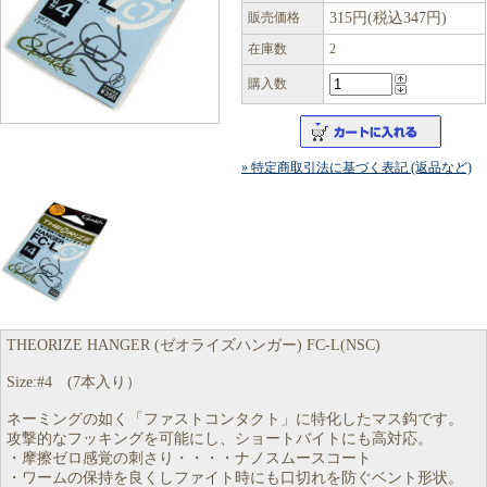
販売価格
315円(税込347円)
在庫数
2
購入数
» 特定商取引法に基づく表記 (返品など)
THEORIZE HANGER (ゼオライズハンガー) FC-L(NSC)
Size:#4 (7本入り）
ネーミングの如く「ファストコンタクト」に特化したマス鈎です。
攻撃的なフッキングを可能にし、ショートバイトにも高対応。
・摩擦ゼロ感覚の刺さり・・・・ナノスムースコート
・ワームの保持を良くしファイト時にも口切れを防ぐベント形状。