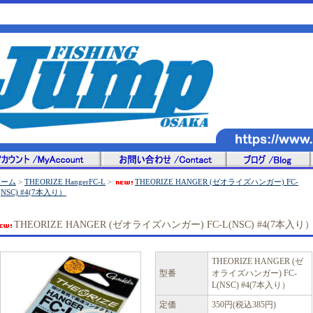
ホーム
>
THEORIZE HangerFC-L
>
THEORIZE HANGER (ゼオライズハンガー) FC-
(NSC) #4(7本入り）
THEORIZE HANGER (ゼオライズハンガー) FC-L(NSC) #4(7本入り
THEORIZE HANGER (ゼ
型番
オライズハンガー) FC-
L(NSC) #4(7本入り）
定価
350円(税込385円)