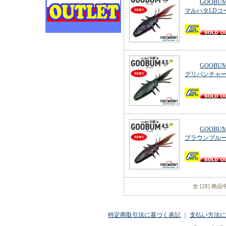
GOOBUM
マルハタLDコ
GOOBUM
グリパンチャ
GOOBUM
ブラウンブル
全 [28] 商
特定商取引法に基づく表記
｜
支払い方法に