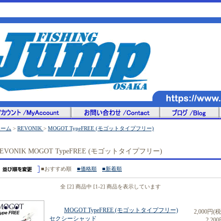
ホーム
>
REVONIK
>
MOGOT TypeFREE (モゴットタイプフリー)
EVONIK MOGOT TypeFREE (モゴットタイプフリー)
■おすすめ順
■価格順
■新着順
全 [2] 商品中 [1-2] 商品を表示しています
MOGOT TypeFREE (モゴットタイプフリー)
2,000円(
セクシーシャッド
2,200