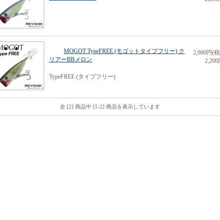
MOGOT TypeFREE (モゴットタイプフリー) ク
2,000円(
リアーBBメロン
2,200
TypeFREE (タイプフリー)
全 [2] 商品中 [1-2] 商品を表示しています