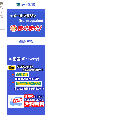
0円
税込
430
円)