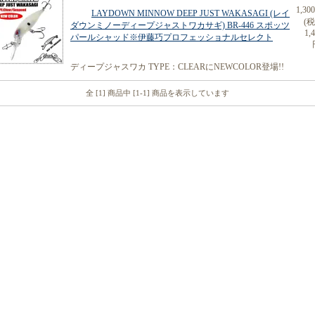
1,30
LAYDOWN MINNOW DEEP JUST WAKASAGI (レイ
(
ダウンミノーディープジャストワカサギ) BR-446 スポッツ
1,
パールシャッド※伊藤巧プロフェッショナルセレクト
ディープジャスワカ TYPE：CLEARにNEWCOLOR登場!!
全 [1] 商品中 [1-1] 商品を表示しています