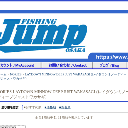
ホーム
>
NORIES
>
LAYDOWN MINNOW DEEP JUST WAKASAGI (レイダウンミノーディー
プジャストワカサギ)
ORIES LAYDOWN MINNOW DEEP JUST WAKASAGI (レイダウンミノ
ディープジャストワカサギ)
■おすすめ順
■価格順
■新着順
全 [1] 商品中 [1-1] 商品を表示しています