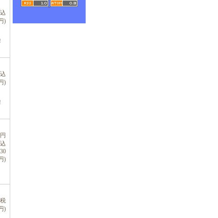
税込
円)
！
税込
円)
！
0円
税込
430
円)
(税
円)