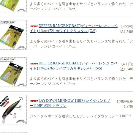
より多くのバイトを引き出せるサイズとバランスで作られた「デ
ーパーレンジ コベイト 1/4oz」
DEEPER RANGE KOBAIT(ディーパーレンジ コベ
1,400円
イト) 1/4oz #721 ホワイトクリスタル (G/S)
込1,540
より多くのバイトを引き出せるサイズとバランスで作られた「デ
ーパーレンジ コベイト 1/4oz」
DEEPER RANGE KOBAIT(ディーパーレンジ コベ
1,400円
イト) 1/4oz #765 ライブワカサギシルバー(S/S)
込1,540
より多くのバイトを引き出せるサイズとバランスで作られた「デ
ーパーレンジ コベイト 1/4oz」
LAYDOWN MINNOW 110JP (レイダウンミノ
1,700円(
ー110JP) #302 クラウン
1,870
ジャーク＆ポーズを追求したモデル、レイダウンミノー 110JP!!